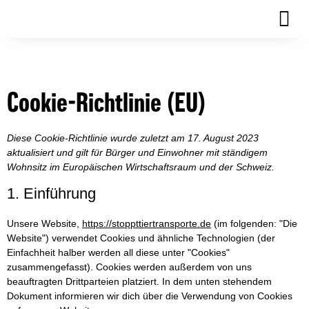
Cookie-Richtlinie (EU)
Diese Cookie-Richtlinie wurde zuletzt am 17. August 2023
aktualisiert und gilt für Bürger und Einwohner mit ständigem
Wohnsitz im Europäischen Wirtschaftsraum und der Schweiz.
1. Einführung
Unsere Website,
https://stoppttiertransporte.de
(im folgenden: "Die
Website") verwendet Cookies und ähnliche Technologien (der
Einfachheit halber werden all diese unter "Cookies"
zusammengefasst). Cookies werden außerdem von uns
beauftragten Drittparteien platziert. In dem unten stehendem
Dokument informieren wir dich über die Verwendung von Cookies