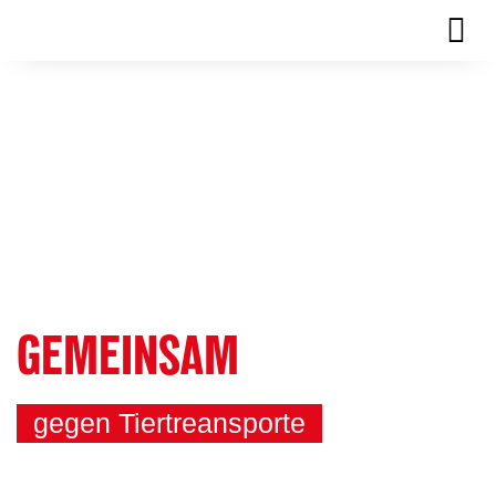
GEMEINSAM
gegen Tiertreansporte
©Kelly Guerin / We Animals Media