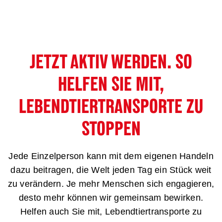
©Jo-Anne McArthur / We Animals Media
JETZT AKTIV WERDEN. SO
HELFEN SIE MIT,
LEBENDTIERTRANSPORTE ZU
STOPPEN
Jede Einzelperson kann mit dem eigenen Handeln
dazu beitragen, die Welt jeden Tag ein Stück weit
zu verändern. Je mehr Menschen sich engagieren,
desto mehr können wir gemeinsam bewirken.
Helfen auch Sie mit, Lebendtiertransporte zu