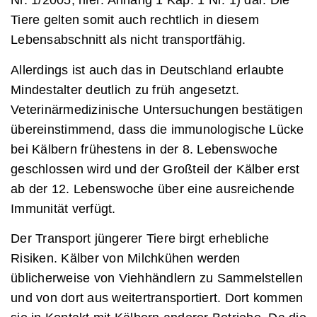
Nr. 1/2005; hier: Anhang 1 Kap. 1 Nr. 1) dar. Die
Tiere gelten somit auch rechtlich in diesem
Lebensabschnitt als nicht transportfähig.
Allerdings ist auch das in Deutschland erlaubte
Mindestalter deutlich zu früh angesetzt.
Veterinärmedizinische Untersuchungen bestätigen
übereinstimmend, dass die immunologische Lücke
bei Kälbern frühestens in der 8. Lebenswoche
geschlossen wird und der Großteil der Kälber erst
ab der 12. Lebenswoche über eine ausreichende
Immunität verfügt.
Der Transport jüngerer Tiere birgt erhebliche
Risiken. Kälber von Milchkühen werden
üblicherweise von Viehhändlern zu Sammelstellen
und von dort aus weitertransportiert. Dort kommen